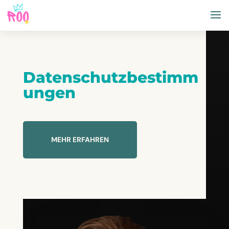
Datenschutzbestimm
ungen
MEHR ERFAHREN