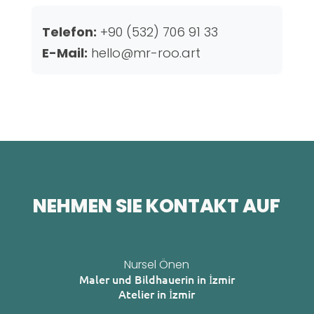
Telefon:
+90 (532) 706 91 33
E-Mail:
hello@mr-roo.art
NEHMEN SIE KONTAKT AUF
Nursel Önen
Maler und Bildhauerin in İzmir
Atelier in İzmir