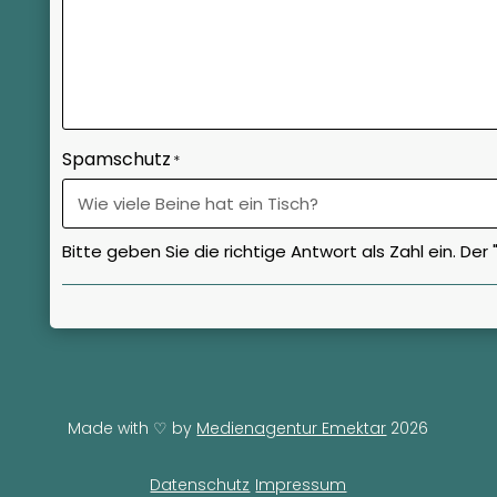
Spamschutz
*
Bitte geben Sie die richtige Antwort als Zahl ein. D
Made with
♡
by
Medienagentur Emektar
2026
Datenschutz
Impressum